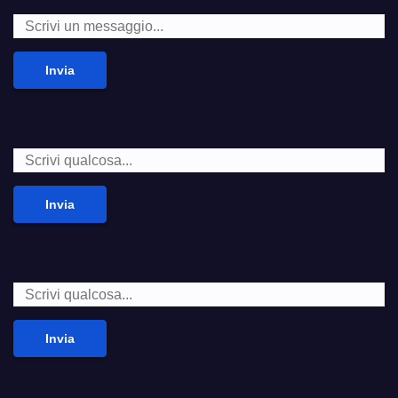
Invia
Invia
Invia