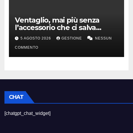
Ventaglio, mai più senza
l’accessorio che ci salva
dall’afa
5 AGOSTO 2026
GESTIONE
NESSUN
COMMENTO
CHAT
[chatgpt_chat_widget]