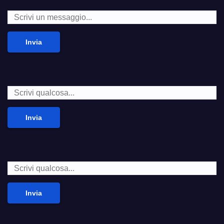
Invia
Invia
Invia