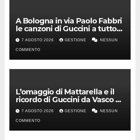
A Bologna in via Paolo Fabbri
le canzoni di Guccini a tutto
volume
7 AGOSTO 2026
GESTIONE
NESSUN
COMMENTO
L’omaggio di Mattarella e il
ricordo di Guccini da Vasco a
Milo Manara
7 AGOSTO 2026
GESTIONE
NESSUN
COMMENTO