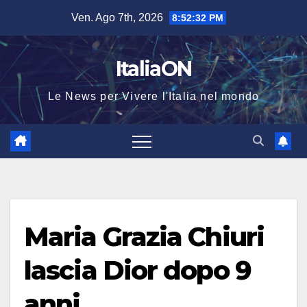
Salta
Ven. Ago 7th, 2026
8:52:33 PM
al
contenuto
ItaliaON
Le News per Vivere l'Italia nel mondo
Maria Grazia Chiuri
lascia Dior dopo 9
anni