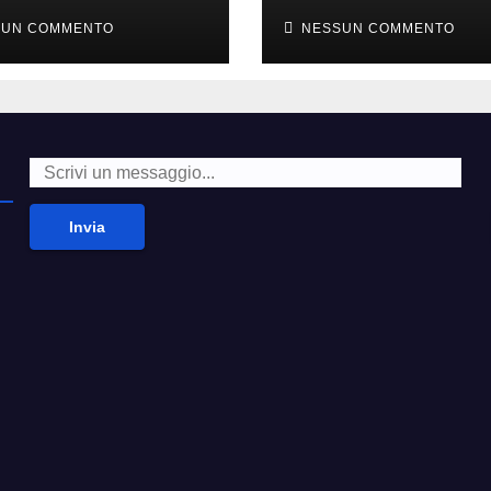
i alla moda’
second hand
SUN COMMENTO
NESSUN COMMENTO
Invia