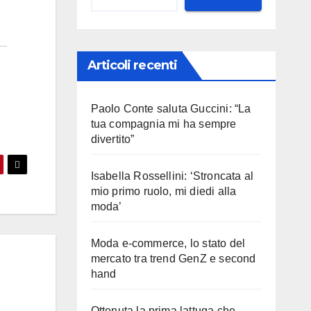
Articoli recenti
Paolo Conte saluta Guccini: “La
tua compagnia mi ha sempre
divertito”
Isabella Rossellini: ‘Stroncata al
mio primo ruolo, mi diedi alla
moda’
Moda e-commerce, lo stato del
mercato tra trend GenZ e second
hand
Ottenuta la prima lattuga che