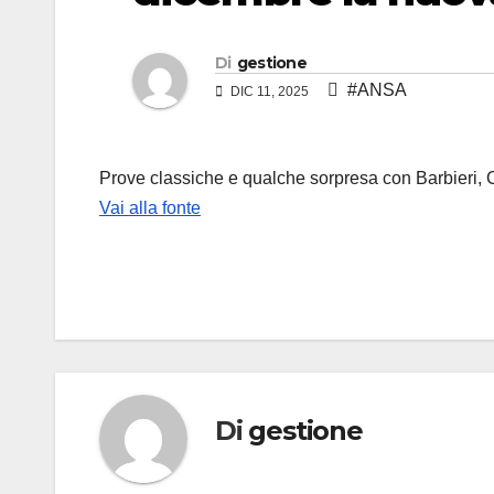
Di
gestione
#ANSA
DIC 11, 2025
Prove classiche e qualche sorpresa con Barbieri, 
Vai alla fonte
Di
gestione