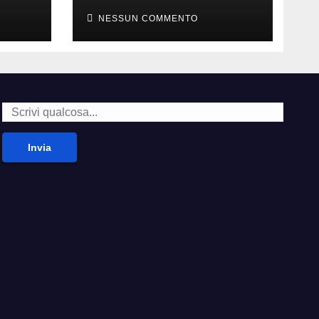
della carne
NESSUN COMMENTO
Invia