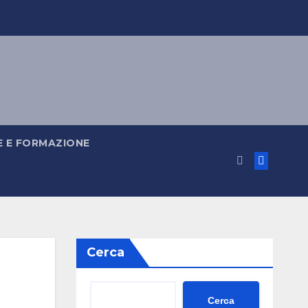
 E FORMAZIONE
Cerca
Cerca