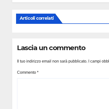
Articoli correlati
Lascia un commento
Il tuo indirizzo email non sarà pubblicato.
I campi obb
Commento
*