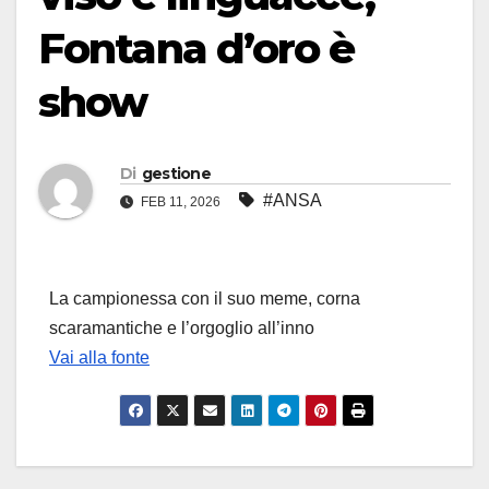
Fontana d’oro è
show
Di
gestione
#ANSA
FEB 11, 2026
La campionessa con il suo meme, corna
scaramantiche e l’orgoglio all’inno
Vai alla fonte