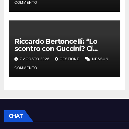
COMMENTO
Riccardo Bertoncelli: “Lo
scontro con Guccini? Ci
volevamo bene”
7 AGOSTO 2026
GESTIONE
NESSUN
COMMENTO
CHAT