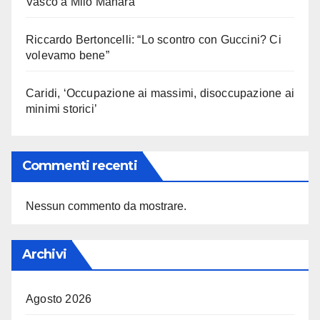
Vasco a Milo Manara
Riccardo Bertoncelli: “Lo scontro con Guccini? Ci
volevamo bene”
Caridi, ‘Occupazione ai massimi, disoccupazione ai
minimi storici’
Commenti recenti
Nessun commento da mostrare.
Archivi
Agosto 2026