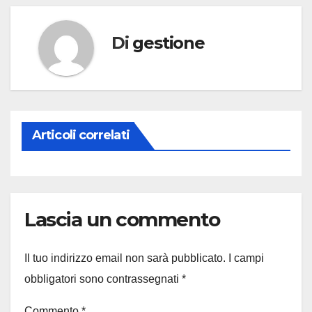
Di
gestione
Articoli correlati
Lascia un commento
Il tuo indirizzo email non sarà pubblicato.
I campi
obbligatori sono contrassegnati
*
Commento
*