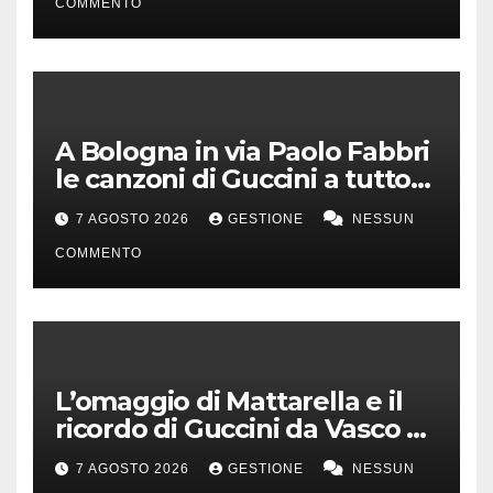
COMMENTO
A Bologna in via Paolo Fabbri
le canzoni di Guccini a tutto
volume
7 AGOSTO 2026
GESTIONE
NESSUN
COMMENTO
L’omaggio di Mattarella e il
ricordo di Guccini da Vasco a
Milo Manara
7 AGOSTO 2026
GESTIONE
NESSUN