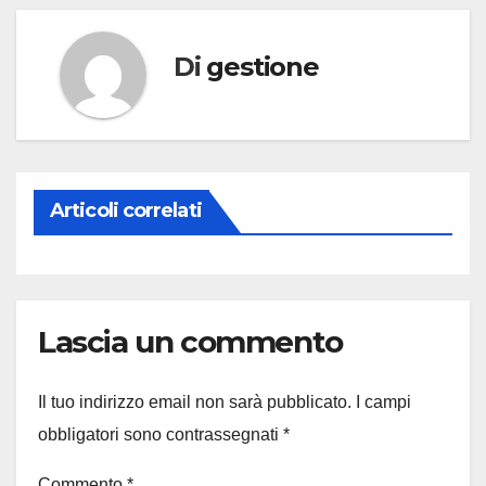
Di
gestione
Articoli correlati
Lascia un commento
Il tuo indirizzo email non sarà pubblicato.
I campi
obbligatori sono contrassegnati
*
Commento
*