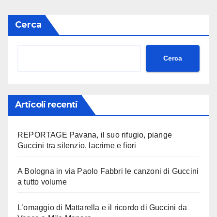
Cerca
Cerca
Articoli recenti
REPORTAGE Pavana, il suo rifugio, piange
Guccini tra silenzio, lacrime e fiori
A Bologna in via Paolo Fabbri le canzoni di Guccini
a tutto volume
L’omaggio di Mattarella e il ricordo di Guccini da