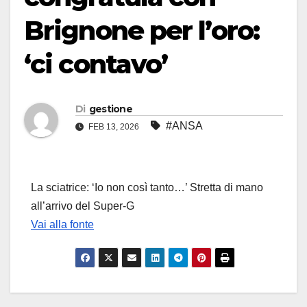
Brignone per l’oro:
‘ci contavo’
Di
gestione
#ANSA
FEB 13, 2026
La sciatrice: ‘Io non così tanto…’ Stretta di mano
all’arrivo del Super-G
Vai alla fonte