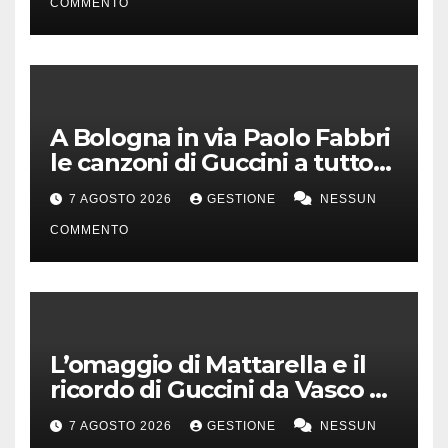
COMMENTO
A Bologna in via Paolo Fabbri
le canzoni di Guccini a tutto
volume
7 AGOSTO 2026
GESTIONE
NESSUN
COMMENTO
L’omaggio di Mattarella e il
ricordo di Guccini da Vasco a
Milo Manara
7 AGOSTO 2026
GESTIONE
NESSUN