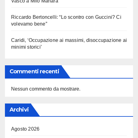
Vasco a Milo Manara
Riccardo Bertoncelli: “Lo scontro con Guccini? Ci
volevamo bene”
Caridi, ‘Occupazione ai massimi, disoccupazione ai
minimi storici’
Commenti recenti
Nessun commento da mostrare.
Archivi
Agosto 2026