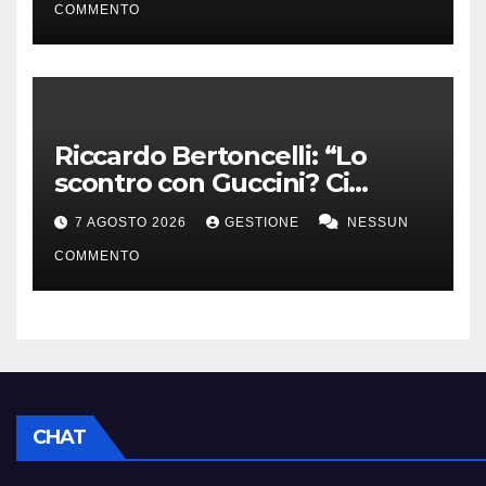
COMMENTO
Riccardo Bertoncelli: “Lo
scontro con Guccini? Ci
volevamo bene”
7 AGOSTO 2026
GESTIONE
NESSUN
COMMENTO
CHAT