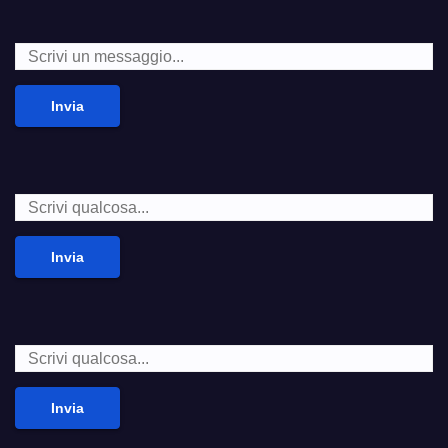
Invia
Invia
Invia