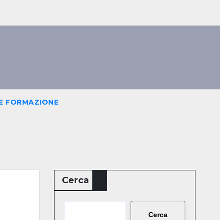
E FORMAZIONE
Cerca
Cerca