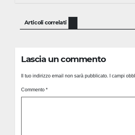
Articoli correlati
Lascia un commento
Il tuo indirizzo email non sarà pubblicato.
I campi obb
Commento
*