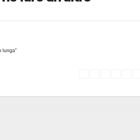
o lunga”