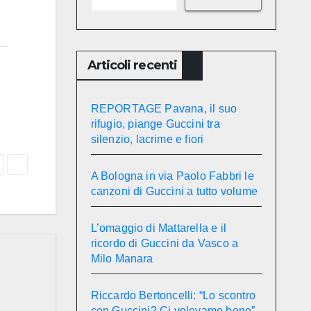
Articoli recenti
REPORTAGE Pavana, il suo
rifugio, piange Guccini tra
silenzio, lacrime e fiori
A Bologna in via Paolo Fabbri le
canzoni di Guccini a tutto volume
L’omaggio di Mattarella e il
ricordo di Guccini da Vasco a
Milo Manara
Riccardo Bertoncelli: “Lo scontro
con Guccini? Ci volevamo bene”