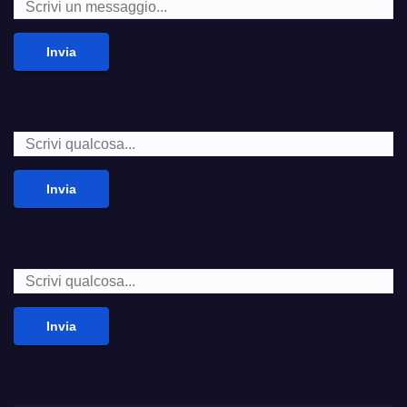
Invia
Invia
Invia