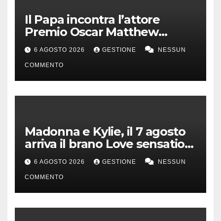
Il Papa incontra l’attore
Premio Oscar Matthew
McConaughey
6 AGOSTO 2026
GESTIONE
NESSUN
COMMENTO
Madonna e Kylie, il 7 agosto
arriva il brano Love sensation
(Afterhours mix)
6 AGOSTO 2026
GESTIONE
NESSUN
COMMENTO