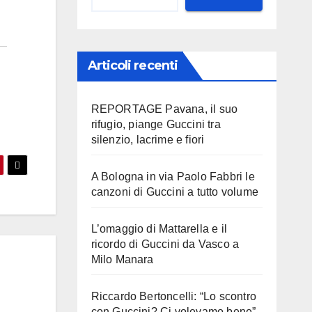
Articoli recenti
REPORTAGE Pavana, il suo
rifugio, piange Guccini tra
silenzio, lacrime e fiori
A Bologna in via Paolo Fabbri le
canzoni di Guccini a tutto volume
L’omaggio di Mattarella e il
ricordo di Guccini da Vasco a
Milo Manara
Riccardo Bertoncelli: “Lo scontro
con Guccini? Ci volevamo bene”