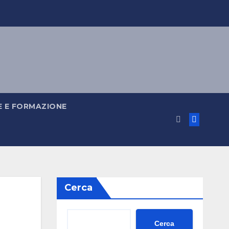
 E FORMAZIONE
Cerca
Cerca