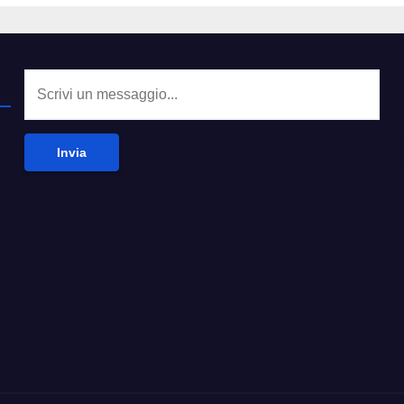
Invia