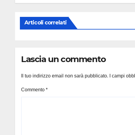
Articoli correlati
Lascia un commento
Il tuo indirizzo email non sarà pubblicato.
I campi obb
Commento
*