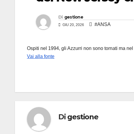
Di
gestione
#ANSA
GIU 20, 2026
Ospiti nel 1994, gli Azzurri non sono tornati ma nel 
Vai alla fonte
Di
gestione