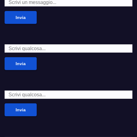
Invia
Invia
Invia