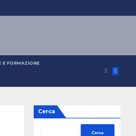
 E FORMAZIONE
Cerca
Cerca