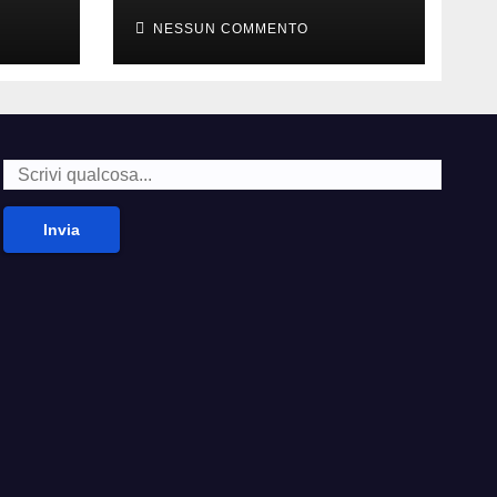
nate
NESSUN COMMENTO
Invia