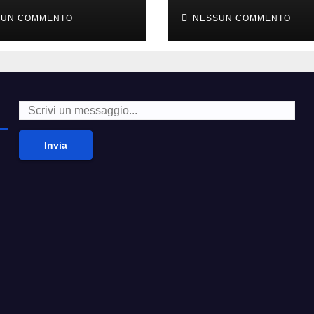
voti a scuola
isole incontami
SUN COMMENTO
NESSUN COMMENTO
Invia