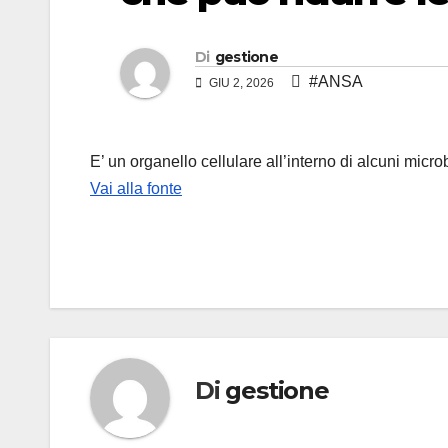
Di
gestione
#ANSA
GIU 2, 2026
E’ un organello cellulare all’interno di alcuni micr
Vai alla fonte
Di
gestione