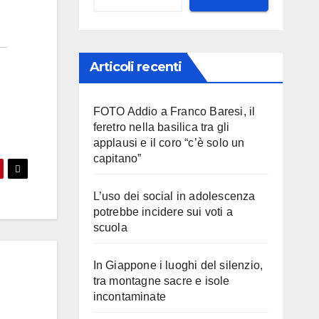
Articoli recenti
FOTO Addio a Franco Baresi, il
feretro nella basilica tra gli
applausi e il coro “c’è solo un
capitano”
L’uso dei social in adolescenza
potrebbe incidere sui voti a
scuola
In Giappone i luoghi del silenzio,
tra montagne sacre e isole
incontaminate