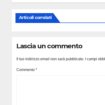
Articoli correlati
Lascia un commento
Il tuo indirizzo email non sarà pubblicato.
I campi obb
Commento
*