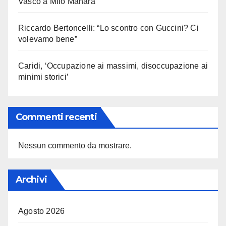
Vasco a Milo Manara
Riccardo Bertoncelli: “Lo scontro con Guccini? Ci
volevamo bene”
Caridi, ‘Occupazione ai massimi, disoccupazione ai
minimi storici’
Commenti recenti
Nessun commento da mostrare.
Archivi
Agosto 2026