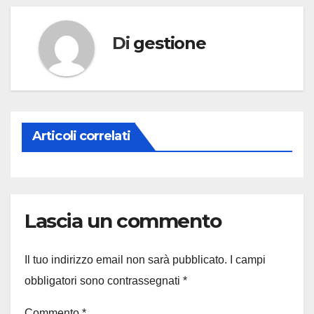
Di
gestione
Articoli correlati
Lascia un commento
Il tuo indirizzo email non sarà pubblicato.
I campi
obbligatori sono contrassegnati
*
Commento
*