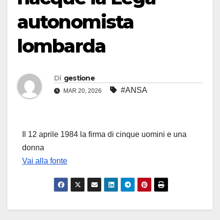
autonomista
lombarda
Di
gestione
#ANSA
MAR 20, 2026
Il 12 aprile 1984 la firma di cinque uomini e una
donna
Vai alla fonte