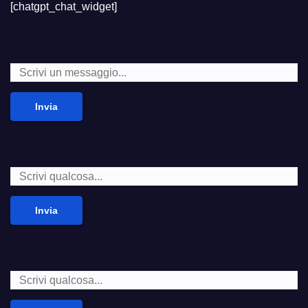
[chatgpt_chat_widget]
Invia
Invia