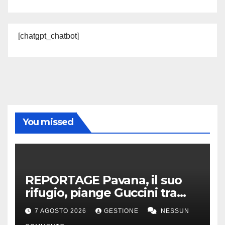
[chatgpt_chatbot]
You missed
REPORTAGE Pavana, il suo
rifugio, piange Guccini tra
silenzio, lacrime e fiori
7 AGOSTO 2026
GESTIONE
NESSUN