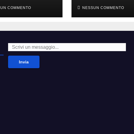
i alla moda’
second hand
SUN COMMENTO
NESSUN COMMENTO
Invia