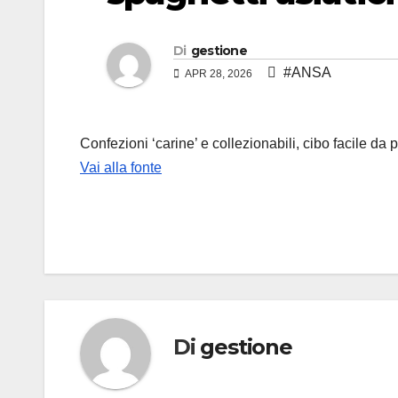
Di
gestione
#ANSA
APR 28, 2026
Confezioni ‘carine’ e collezionabili, cibo facile d
Vai alla fonte
Di
gestione