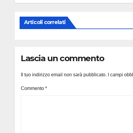
Articoli correlati
Lascia un commento
Il tuo indirizzo email non sarà pubblicato.
I campi obb
Commento
*