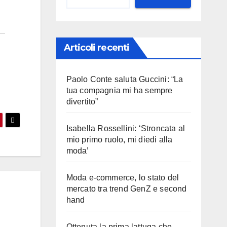
Articoli recenti
Paolo Conte saluta Guccini: “La
tua compagnia mi ha sempre
divertito”
Isabella Rossellini: ‘Stroncata al
mio primo ruolo, mi diedi alla
moda’
Moda e-commerce, lo stato del
mercato tra trend GenZ e second
hand
Ottenuta la prima lattuga che