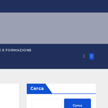
 E FORMAZIONE
Cerca
Cerca