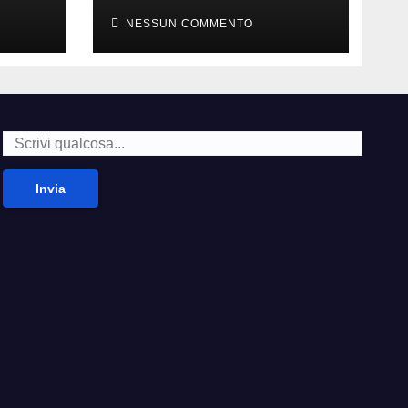
della carne
NESSUN COMMENTO
Invia