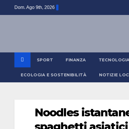
Salta
Dom. Ago 9th, 2026
al
contenuto
SPORT
FINANZA
TECNOLOGI
ECOLOGIA E SOSTENIBILITÀ
NOTIZIE LOC
Noodles istantane
spaghetti asiatic