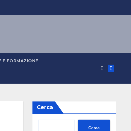
 E FORMAZIONE
Cerca
a
Cerca