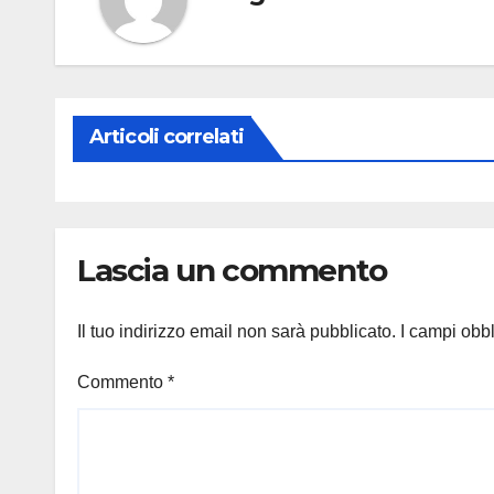
Articoli correlati
Lascia un commento
Il tuo indirizzo email non sarà pubblicato.
I campi obb
Commento
*