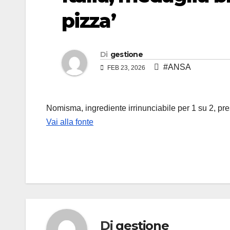
pizza’
Di
gestione
#ANSA
FEB 23, 2026
Nomisma, ingrediente irrinunciabile per 1 su 2, pre
Vai alla fonte
Di
gestione