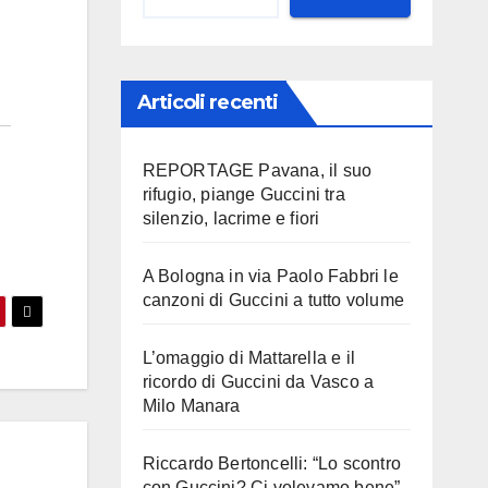
Articoli recenti
REPORTAGE Pavana, il suo
rifugio, piange Guccini tra
silenzio, lacrime e fiori
A Bologna in via Paolo Fabbri le
canzoni di Guccini a tutto volume
L’omaggio di Mattarella e il
ricordo di Guccini da Vasco a
Milo Manara
Riccardo Bertoncelli: “Lo scontro
con Guccini? Ci volevamo bene”