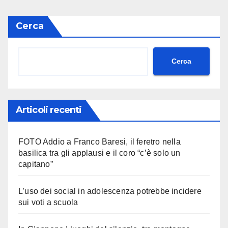
Cerca
Cerca
Articoli recenti
FOTO Addio a Franco Baresi, il feretro nella
basilica tra gli applausi e il coro “c’è solo un
capitano”
L’uso dei social in adolescenza potrebbe incidere
sui voti a scuola