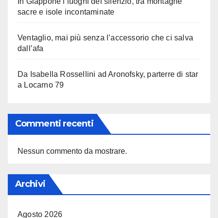
In Giappone i luoghi del silenzio, tra montagne
sacre e isole incontaminate
Ventaglio, mai più senza l’accessorio che ci salva
dall’afa
Da Isabella Rossellini ad Aronofsky, parterre di star
a Locarno 79
Commenti recenti
Nessun commento da mostrare.
Archivi
Agosto 2026