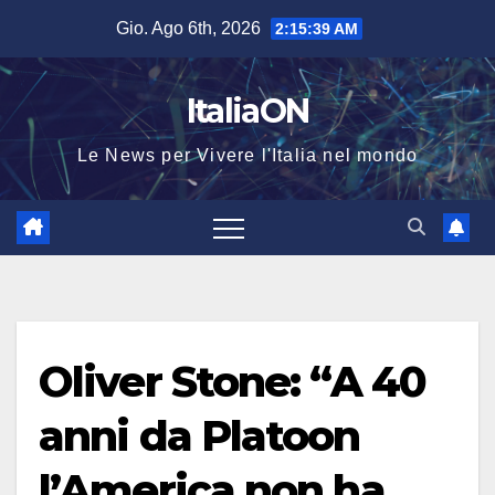
Salta
Gio. Ago 6th, 2026
2:15:39 AM
al
contenuto
ItaliaON
Le News per Vivere l'Italia nel mondo
Oliver Stone: “A 40
anni da Platoon
l’America non ha