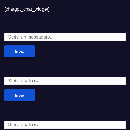
[chatgpt_chat_widget]
Invia
Invia