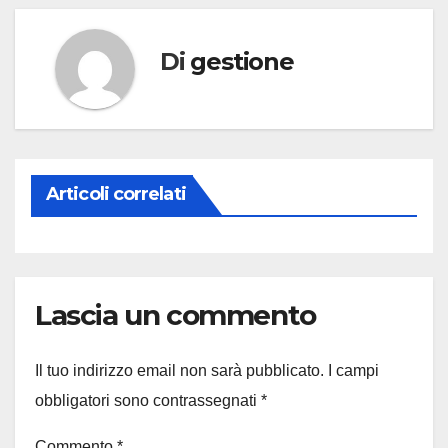
Di
gestione
Articoli correlati
Lascia un commento
Il tuo indirizzo email non sarà pubblicato.
I campi
obbligatori sono contrassegnati
*
Commento
*