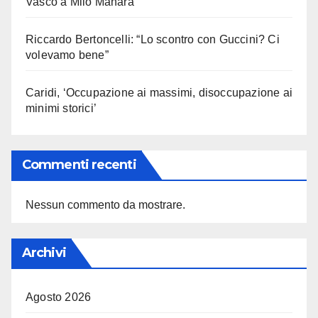
Vasco a Milo Manara
Riccardo Bertoncelli: “Lo scontro con Guccini? Ci
volevamo bene”
Caridi, ‘Occupazione ai massimi, disoccupazione ai
minimi storici’
Commenti recenti
Nessun commento da mostrare.
Archivi
Agosto 2026