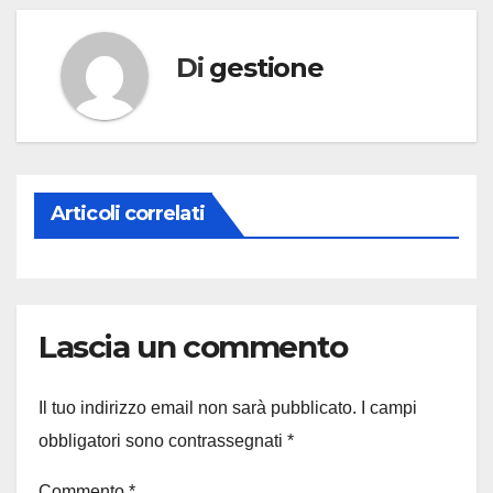
Di
gestione
Articoli correlati
Lascia un commento
Il tuo indirizzo email non sarà pubblicato.
I campi
obbligatori sono contrassegnati
*
Commento
*