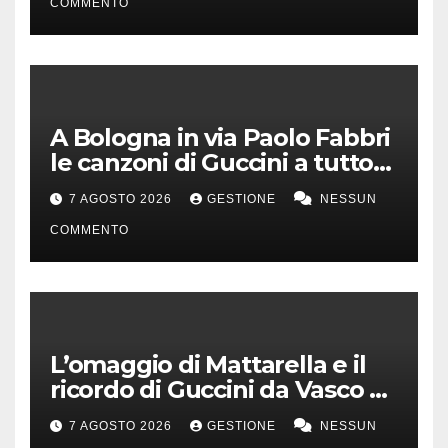
COMMENTO
A Bologna in via Paolo Fabbri
le canzoni di Guccini a tutto
volume
7 AGOSTO 2026
GESTIONE
NESSUN
COMMENTO
L’omaggio di Mattarella e il
ricordo di Guccini da Vasco a
Milo Manara
7 AGOSTO 2026
GESTIONE
NESSUN