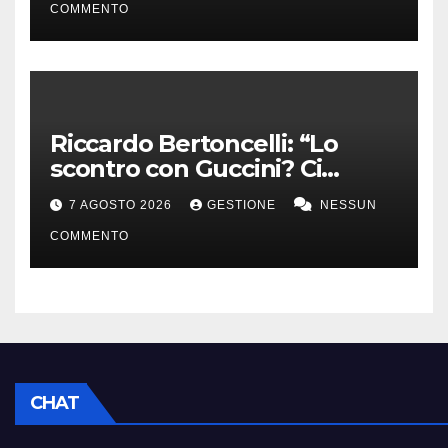
COMMENTO
Riccardo Bertoncelli: “Lo
scontro con Guccini? Ci
volevamo bene”
7 AGOSTO 2026
GESTIONE
NESSUN
COMMENTO
CHAT