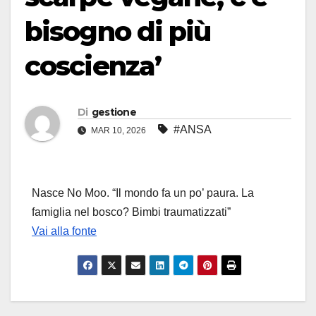
bisogno di più
coscienza’
Di
gestione
#ANSA
MAR 10, 2026
Nasce No Moo. “Il mondo fa un po’ paura. La
famiglia nel bosco? Bimbi traumatizzati”
Vai alla fonte