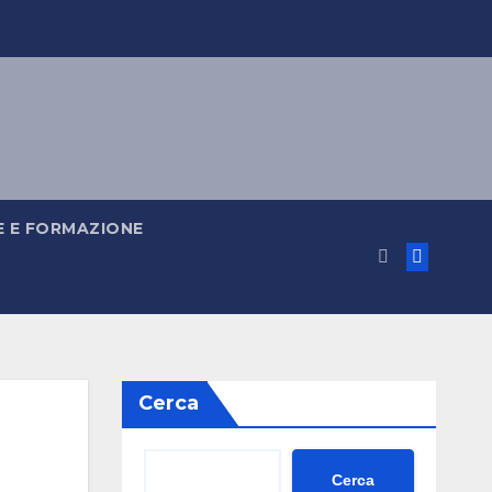
 E FORMAZIONE
Cerca
Cerca