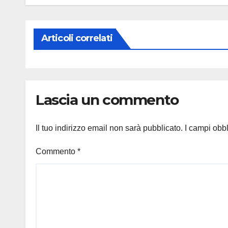
Articoli correlati
Lascia un commento
Il tuo indirizzo email non sarà pubblicato.
I campi obb
Commento
*