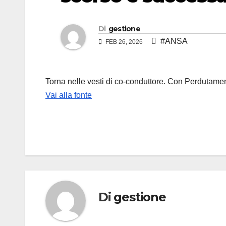
Di
gestione
#ANSA
FEB 26, 2026
Torna nelle vesti di co-conduttore. Con Perdutame
Vai alla fonte
Di
gestione