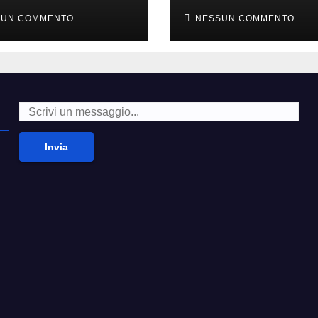
i alla moda’
second hand
SUN COMMENTO
NESSUN COMMENTO
Invia