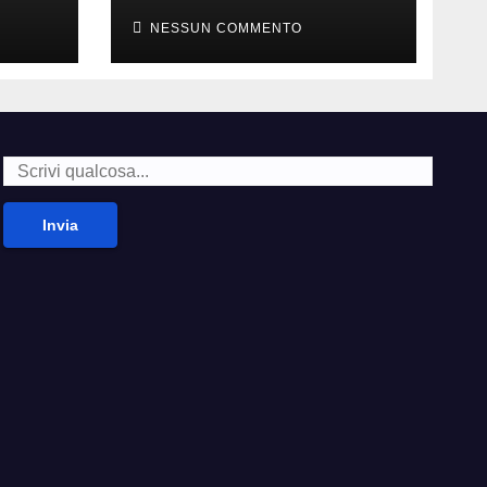
della carne
NESSUN COMMENTO
Invia