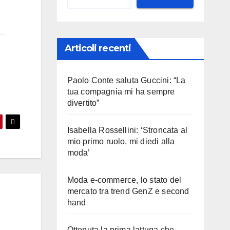
Articoli recenti
Paolo Conte saluta Guccini: “La
tua compagnia mi ha sempre
divertito”
Isabella Rossellini: ‘Stroncata al
mio primo ruolo, mi diedi alla
moda’
Moda e-commerce, lo stato del
mercato tra trend GenZ e second
hand
Ottenuta la prima lattuga che