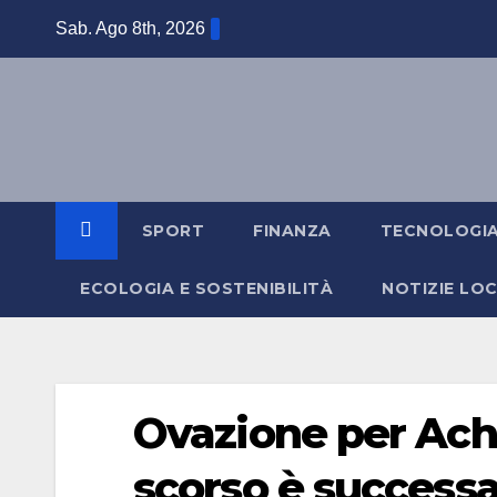
Salta
Sab. Ago 8th, 2026
al
contenuto
SPORT
FINANZA
TECNOLOGI
ECOLOGIA E SOSTENIBILITÀ
NOTIZIE LOC
Ovazione per Achi
scorso è success