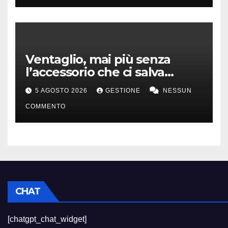
Ventaglio, mai più senza
l’accessorio che ci salva
dall’afa
5 AGOSTO 2026
GESTIONE
NESSUN
COMMENTO
CHAT
[chatgpt_chat_widget]