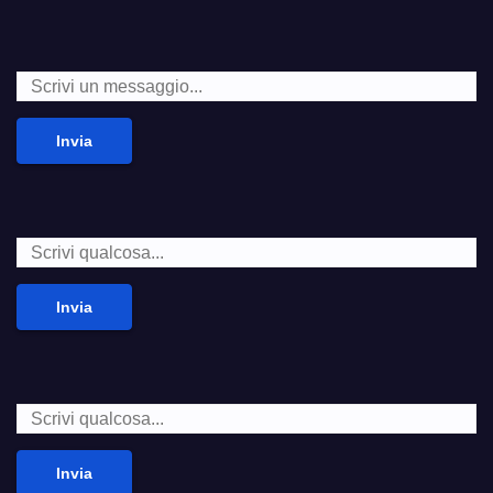
Invia
Invia
Invia