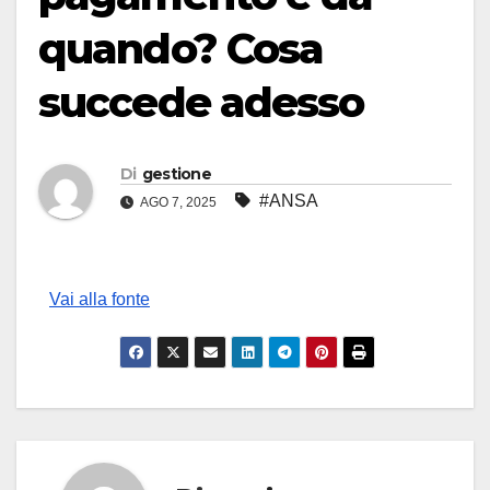
quando? Cosa
succede adesso
Di
gestione
#ANSA
AGO 7, 2025
Vai alla fonte