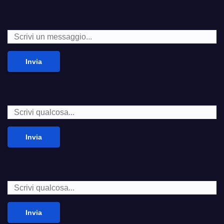
Invia
Invia
Invia