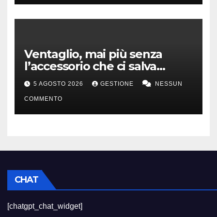
Ventaglio, mai più senza
l’accessorio che ci salva
dall’afa
5 AGOSTO 2026
GESTIONE
NESSUN
COMMENTO
CHAT
[chatgpt_chat_widget]