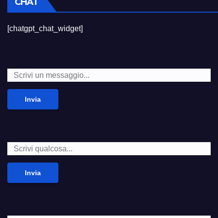
CHAT
[chatgpt_chat_widget]
Invia
Invia