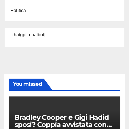
Politica
[chatgpt_chatbot]
You missed
Bradley Cooper e Gigi Hadid
sposi? Coppia avvistata con