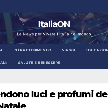
ItaliaON
Le News per Vivere l'Italia nel mondo
IA
INTRATTENIMENTO
VIAGGI
EDUCAZION
ALI:
SALUTE E BENESSERE
ndono luci e profumi de
Natale