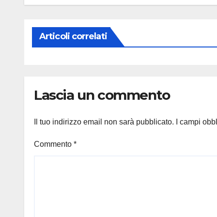
Articoli correlati
Lascia un commento
Il tuo indirizzo email non sarà pubblicato.
I campi obb
Commento
*