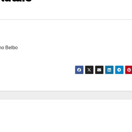
ano Belbo