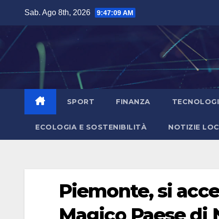
Salta
Sab. Ago 8th, 2026
9:47:10 AM
al
contenuto
SPORT
FINANZA
TECNOLOG
ECOLOGIA E SOSTENIBILITÀ
NOTIZIE LOC
Piemonte, si acce
Magico Paese di 