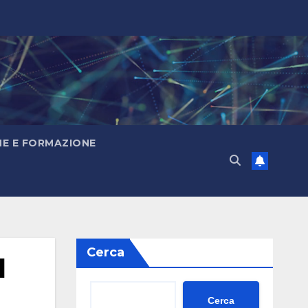
E E FORMAZIONE
Cerca
l
Cerca