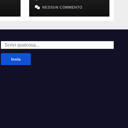
della carne
NESSUN COMMENTO
Invia