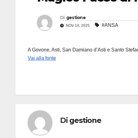
Di
gestione
#ANSA
NOV 14, 2025
A Govone, Asti, San Damiano d’Asti e Santo Stef
Vai alla fonte
Di
gestione