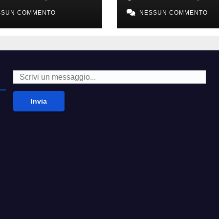
i alla moda’
second hand
SSUN COMMENTO
NESSUN COMMENTO
Invia