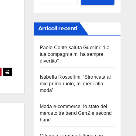
Articoli recenti
Paolo Conte saluta Guccini: “La
tua compagnia mi ha sempre
divertito”
Isabella Rossellini: ‘Stroncata al
mio primo ruolo, mi diedi alla
moda’
Moda e-commerce, lo stato del
mercato tra trend GenZ e second
hand
Ottenuta la prima lattuga che