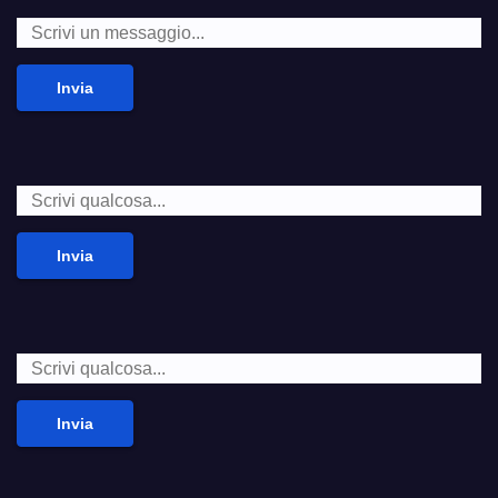
Invia
Invia
Invia