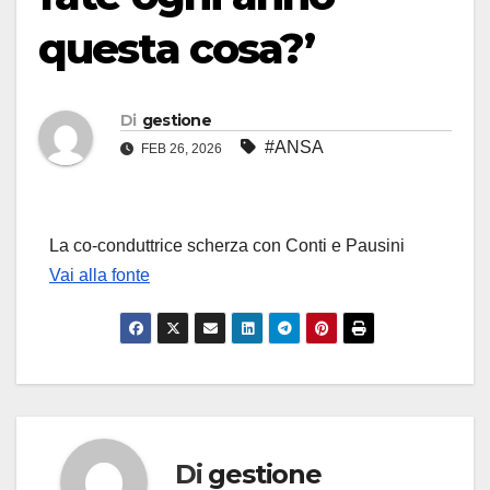
questa cosa?’
Di
gestione
#ANSA
FEB 26, 2026
La co-conduttrice scherza con Conti e Pausini
Vai alla fonte
Di
gestione