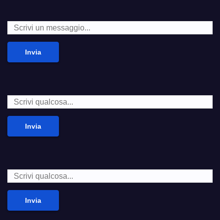
Invia
Invia
Invia