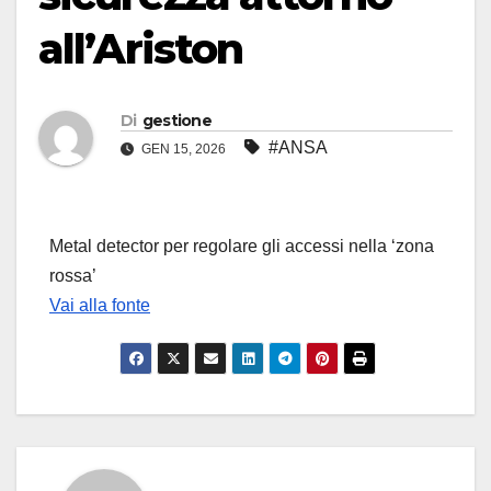
all’Ariston
Di
gestione
#ANSA
GEN 15, 2026
Metal detector per regolare gli accessi nella ‘zona
rossa’
Vai alla fonte