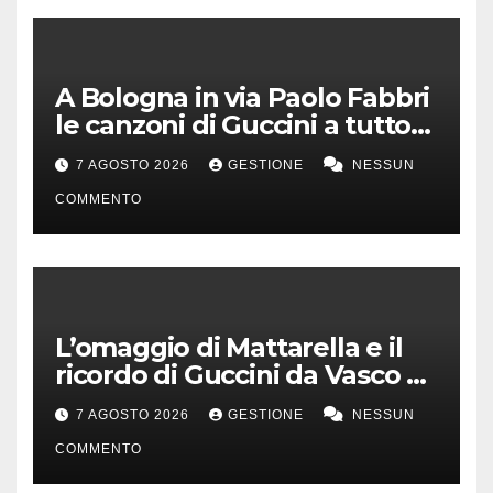
A Bologna in via Paolo Fabbri
le canzoni di Guccini a tutto
volume
7 AGOSTO 2026
GESTIONE
NESSUN
COMMENTO
L’omaggio di Mattarella e il
ricordo di Guccini da Vasco a
Milo Manara
7 AGOSTO 2026
GESTIONE
NESSUN
COMMENTO