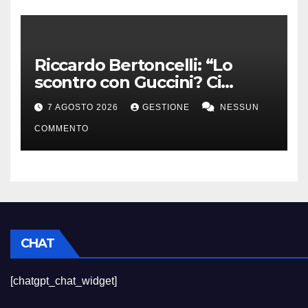
Riccardo Bertoncelli: “Lo
scontro con Guccini? Ci
volevamo bene”
7 AGOSTO 2026
GESTIONE
NESSUN
COMMENTO
CHAT
[chatgpt_chat_widget]