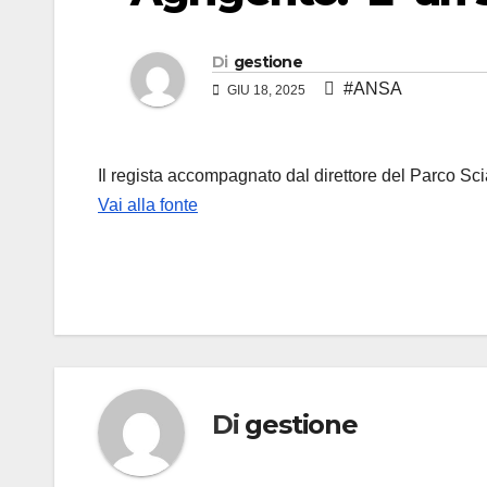
Di
gestione
#ANSA
GIU 18, 2025
Il regista accompagnato dal direttore del Parco Sci
Vai alla fonte
Di
gestione