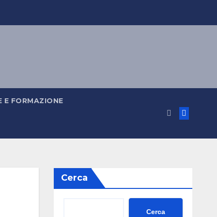
 E FORMAZIONE
Cerca
Cerca