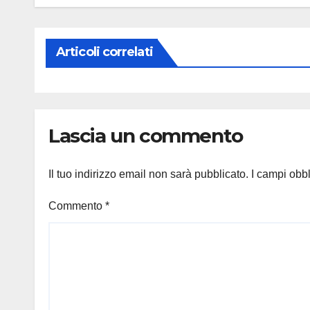
Articoli correlati
Lascia un commento
Il tuo indirizzo email non sarà pubblicato.
I campi obb
Commento
*