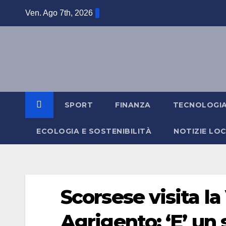
Salta
Ven. Ago 7th, 2026
al
contenuto
SPORT
FINANZA
TECNOLOGI
ECOLOGIA E SOSTENIBILITÀ
NOTIZIE LOC
Scorsese visita la
Agrigento: ‘E’ un