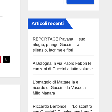
Articoli recenti
REPORTAGE Pavana, il suo
rifugio, piange Guccini tra
silenzio, lacrime e fiori
A Bologna in via Paolo Fabbri le
canzoni di Guccini a tutto volume
L’omaggio di Mattarella e il
ricordo di Guccini da Vasco a
Milo Manara
Riccardo Bertoncelli: “Lo scontro
con Guccini? Ci volevamo bene”