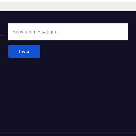
Invia