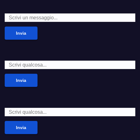
Invia
Invia
Invia