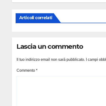
Articoli correlati
Lascia un commento
Il tuo indirizzo email non sarà pubblicato.
I campi obb
Commento
*