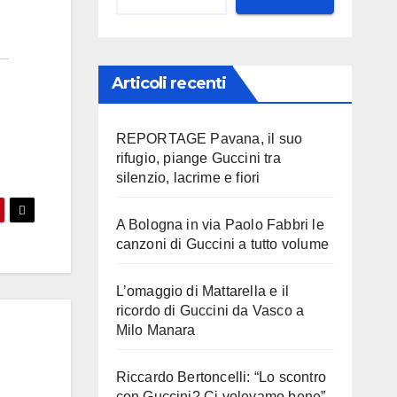
Articoli recenti
REPORTAGE Pavana, il suo
rifugio, piange Guccini tra
silenzio, lacrime e fiori
A Bologna in via Paolo Fabbri le
canzoni di Guccini a tutto volume
L’omaggio di Mattarella e il
ricordo di Guccini da Vasco a
Milo Manara
Riccardo Bertoncelli: “Lo scontro
con Guccini? Ci volevamo bene”