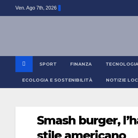
Salta
Ven. Ago 7th, 2026
al
contenuto
SPORT
FINANZA
TECNOLOGI
ECOLOGIA E SOSTENIBILITÀ
NOTIZIE LOC
Smash burger, l’
stile americano