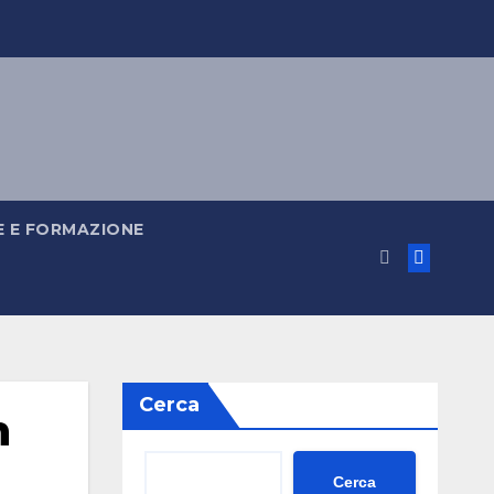
 E FORMAZIONE
Cerca
n
Cerca