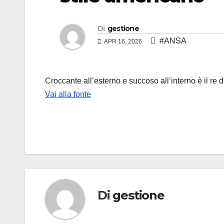
Di
gestione
#ANSA
APR 16, 2026
Croccante all’esterno e succoso all’interno è il re 
Vai alla fonte
Di
gestione