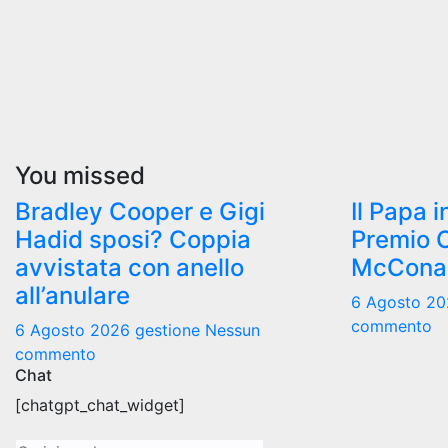
You missed
Bradley Cooper e Gigi
Il Papa i
Hadid sposi? Coppia
Premio 
avvistata con anello
McCona
all’anulare
6 Agosto 2
commento
6 Agosto 2026
gestione
Nessun
commento
Chat
[chatgpt_chat_widget]