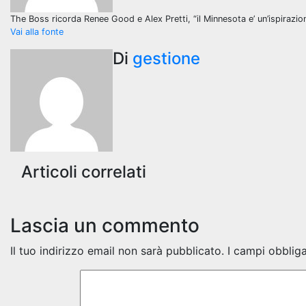
The Boss ricorda Renee Good e Alex Pretti, “il Minnesota e’ un’ispirazio
Vai alla fonte
Di
gestione
Articoli correlati
Lascia un commento
Il tuo indirizzo email non sarà pubblicato.
I campi obblig