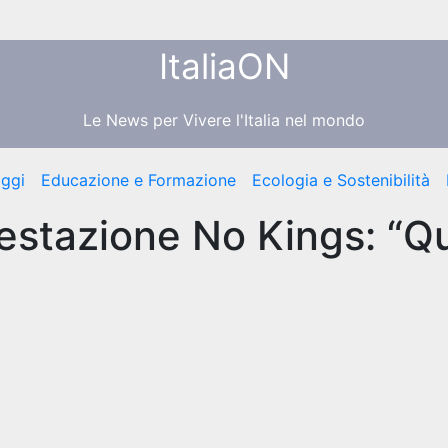
ItaliaON
Le News per Vivere l'Italia nel mondo
aggi
Educazione e Formazione
Ecologia e Sostenibilità
festazione No Kings: “Q