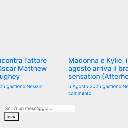
ncontra l’attore
Madonna e Kylie, i
Oscar Matthew
agosto arriva il b
ughey
sensation (Afterh
026
gestione
Nessun
6 Agosto 2026
gestione
Ne
commento
Invia