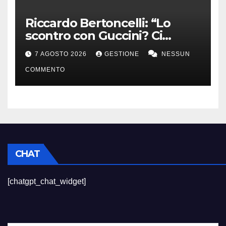
Riccardo Bertoncelli: “Lo
scontro con Guccini? Ci
volevamo bene”
7 AGOSTO 2026
GESTIONE
NESSUN
COMMENTO
CHAT
[chatgpt_chat_widget]