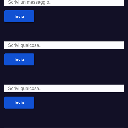
Invia
Invia
Invia