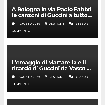
A Bologna in via Paolo Fabbri
le canzoni di Guccini a tutto
volume
7 AGOSTO 2026
GESTIONE
NESSUN
COMMENTO
L’omaggio di Mattarella e il
ricordo di Guccini da Vasco a
Milo Manara
7 AGOSTO 2026
GESTIONE
NESSUN
COMMENTO