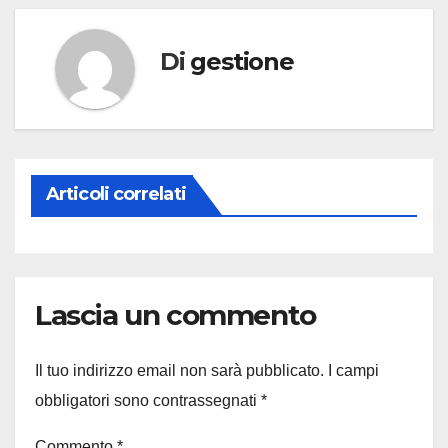
Di
gestione
Articoli correlati
Lascia un commento
Il tuo indirizzo email non sarà pubblicato.
I campi
obbligatori sono contrassegnati
*
Commento
*