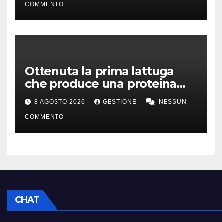
COMMENTO
Ottenuta la prima lattuga
che produce una proteina
chiave della carne
8 AGOSTO 2026
GESTIONE
NESSUN
COMMENTO
CHAT