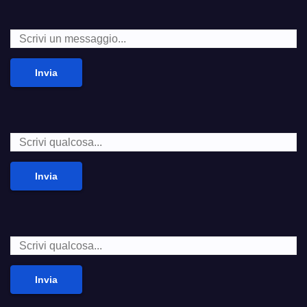
Invia
Invia
Invia