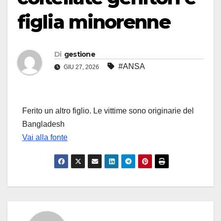
figlia minorenne
Di
gestione
#ANSA
GIU 27, 2026
Ferito un altro figlio. Le vittime sono originarie del
Bangladesh
Vai alla fonte