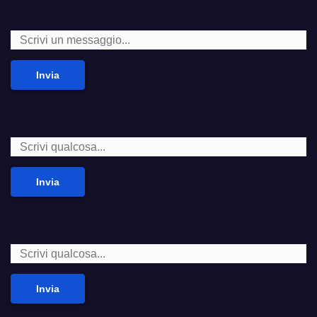
Invia
Invia
Invia