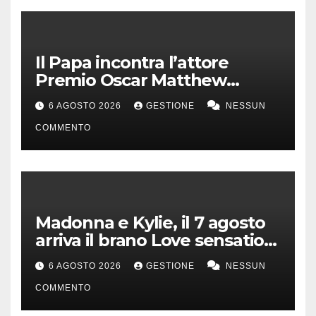
Il Papa incontra l’attore
Premio Oscar Matthew
McConaughey
6 AGOSTO 2026
GESTIONE
NESSUN
COMMENTO
Madonna e Kylie, il 7 agosto
arriva il brano Love sensation
(Afterhours mix)
6 AGOSTO 2026
GESTIONE
NESSUN
COMMENTO