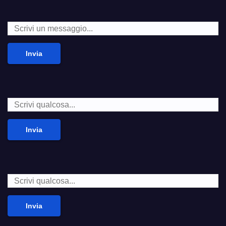
Invia
Invia
Invia