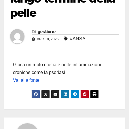
pelle
Di
gestione
#ANSA
APR 18, 2026
Gioca un ruolo cruciale nelle infiammazioni
croniche come la psoriasi
Vai alla fonte