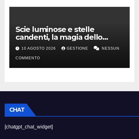
Scie luminose e stelle
candenti, la magia dello
stargazing
10 AGOSTO 2026
GESTIONE
NESSUN
COMMENTO
CHAT
[chatgpt_chat_widget]