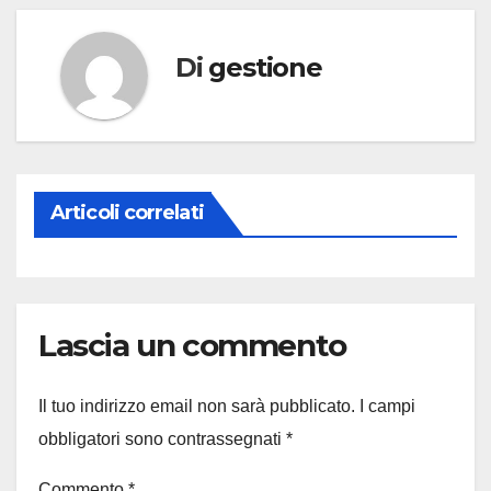
Di
gestione
Articoli correlati
Lascia un commento
Il tuo indirizzo email non sarà pubblicato.
I campi
obbligatori sono contrassegnati
*
Commento
*