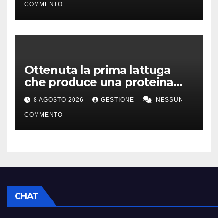
COMMENTO
Ottenuta la prima lattuga
che produce una proteina
chiave della carne
8 AGOSTO 2026
GESTIONE
NESSUN
COMMENTO
CHAT