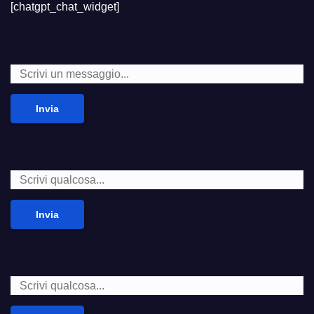
[chatgpt_chat_widget]
Invia
Invia