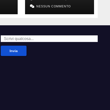
nate
NESSUN COMMENTO
Invia