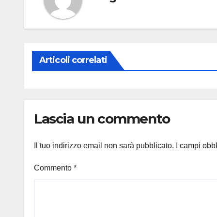
Articoli correlati
Lascia un commento
Il tuo indirizzo email non sarà pubblicato.
I campi obb
Commento
*