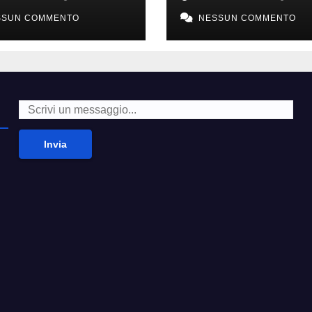
voti a scuola
isole incontami
SSUN COMMENTO
NESSUN COMMENTO
Invia