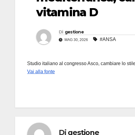
vitamina D
Di
gestione
#ANSA
MAG 30, 2026
Studio italiano al congresso Asco, cambiare lo stile d
Vai alla fonte
Di
gestione