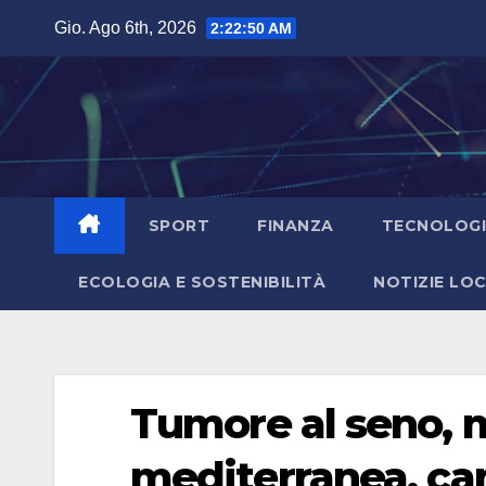
Salta
Gio. Ago 6th, 2026
2:22:51 AM
al
contenuto
SPORT
FINANZA
TECNOLOG
ECOLOGIA E SOSTENIBILITÀ
NOTIZIE LOC
Tumore al seno, 
mediterranea, ca