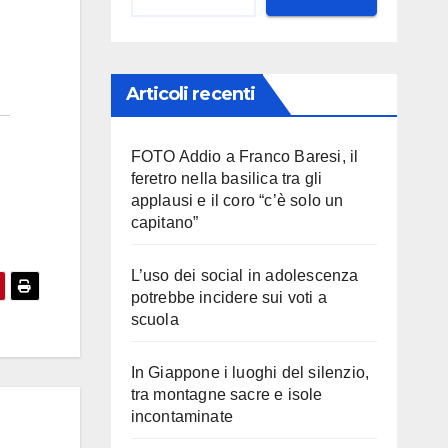
Articoli recenti
FOTO Addio a Franco Baresi, il
feretro nella basilica tra gli
applausi e il coro “c’è solo un
capitano”
L’uso dei social in adolescenza
potrebbe incidere sui voti a
scuola
In Giappone i luoghi del silenzio,
tra montagne sacre e isole
incontaminate