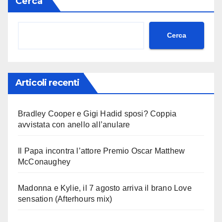
Cerca
Cerca
Articoli recenti
Bradley Cooper e Gigi Hadid sposi? Coppia
avvistata con anello all’anulare
Il Papa incontra l’attore Premio Oscar Matthew
McConaughey
Madonna e Kylie, il 7 agosto arriva il brano Love
sensation (Afterhours mix)