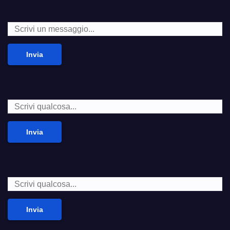
Invia
Invia
Invia