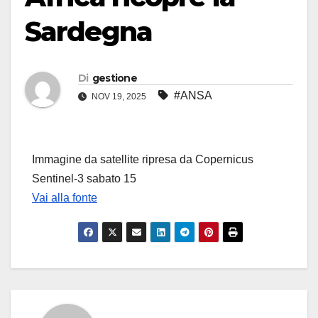
Sardegna
Di
gestione
#ANSA
NOV 19, 2025
Immagine da satellite ripresa da Copernicus
Sentinel-3 sabato 15
Vai alla fonte