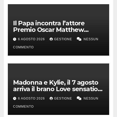
Il Papa incontra l’attore
Premio Oscar Matthew
McConaughey
6 AGOSTO 2026
GESTIONE
NESSUN
COMMENTO
Madonna e Kylie, il 7 agosto
arriva il brano Love sensation
(Afterhours mix)
6 AGOSTO 2026
GESTIONE
NESSUN
COMMENTO