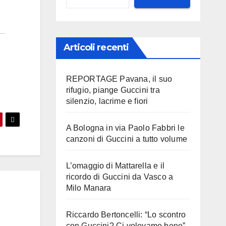
Articoli recenti
REPORTAGE Pavana, il suo
rifugio, piange Guccini tra
silenzio, lacrime e fiori
A Bologna in via Paolo Fabbri le
canzoni di Guccini a tutto volume
L’omaggio di Mattarella e il
ricordo di Guccini da Vasco a
Milo Manara
Riccardo Bertoncelli: “Lo scontro
con Guccini? Ci volevamo bene”