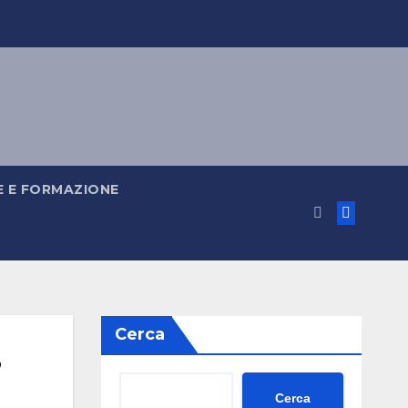
 E FORMAZIONE
Cerca
,
Cerca