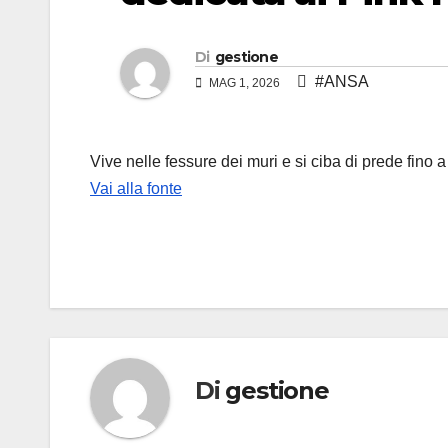
Di
gestione
#ANSA
MAG 1, 2026
Vive nelle fessure dei muri e si ciba di prede fino a
Vai alla fonte
Di
gestione