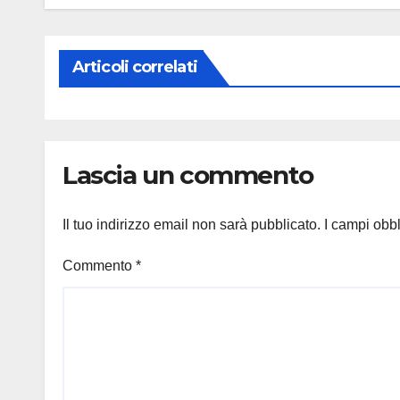
Articoli correlati
Lascia un commento
Il tuo indirizzo email non sarà pubblicato.
I campi obb
Commento
*