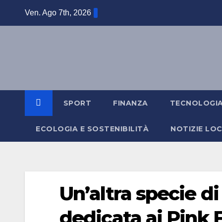
Salta
Ven. Ago 7th, 2026
al
contenuto
SPORT
FINANZA
TECNOLOGI
ECOLOGIA E SOSTENIBILITÀ
NOTIZIE LOC
Un’altra specie di
dedicata ai Pink 