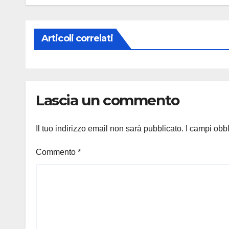
Articoli correlati
Lascia un commento
Il tuo indirizzo email non sarà pubblicato.
I campi obb
Commento
*