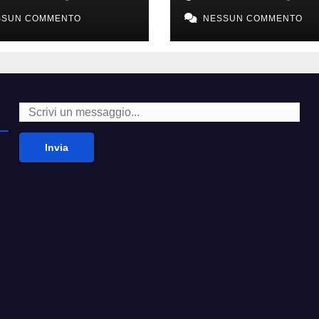
i alla moda’
second hand
SSUN COMMENTO
NESSUN COMMENTO
Invia