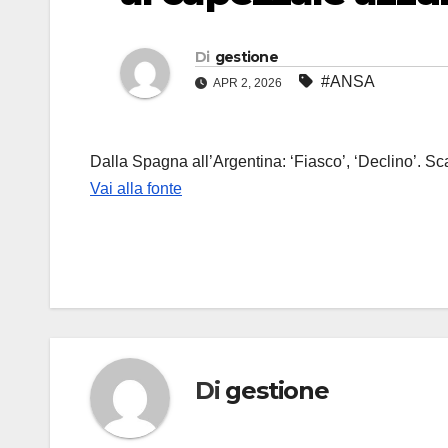
Di
gestione
#ANSA
APR 2, 2026
Dalla Spagna all’Argentina: ‘Fiasco’, ‘Declino’. Sca
Vai alla fonte
Di
gestione