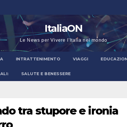
ItaliaON
Le News per Vivere l'Italia nel mondo
IA
INTRATTENIMENTO
VIAGGI
EDUCAZION
ALI:
SALUTE E BENESSERE
do tra stupore e ironia
rro