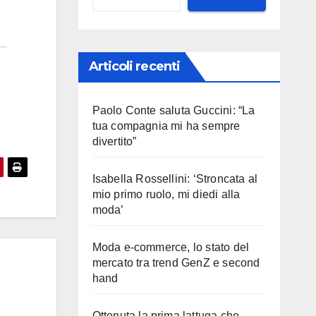
Articoli recenti
Paolo Conte saluta Guccini: “La
tua compagnia mi ha sempre
divertito”
Isabella Rossellini: ‘Stroncata al
mio primo ruolo, mi diedi alla
moda’
Moda e-commerce, lo stato del
mercato tra trend GenZ e second
hand
Ottenuta la prima lattuga che