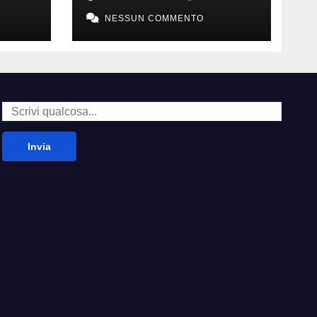
della carne
NESSUN COMMENTO
Invia