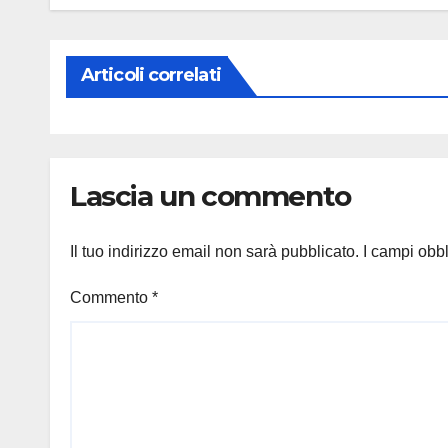
Articoli correlati
Lascia un commento
Il tuo indirizzo email non sarà pubblicato.
I campi obb
Commento
*