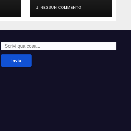
della carne
NESSUN COMMENTO
Invia