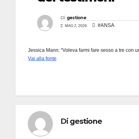
Di
gestione
#ANSA
MAG 2, 2026
Jessica Mann: “Voleva farmi fare sesso a tre con un’
Vai alla fonte
Di
gestione