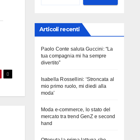
Articoli recenti
Paolo Conte saluta Guccini: “La
tua compagnia mi ha sempre
divertito”
Isabella Rossellini: ‘Stroncata al
mio primo ruolo, mi diedi alla
moda’
Moda e-commerce, lo stato del
mercato tra trend GenZ e second
hand
Ottenuta la prima lattuga che