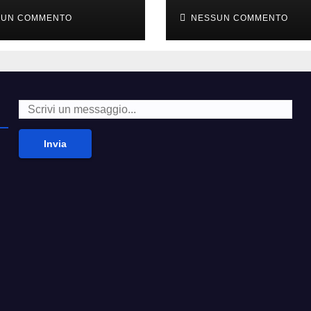
i alla moda’
second hand
SUN COMMENTO
NESSUN COMMENTO
Invia