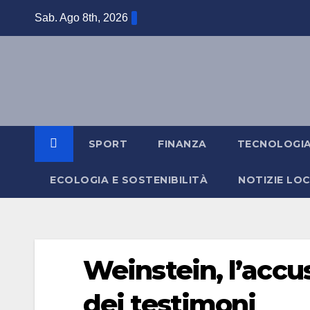
Salta
Sab. Ago 8th, 2026
al
contenuto
SPORT
FINANZA
TECNOLOGI
ECOLOGIA E SOSTENIBILITÀ
NOTIZIE LOC
Weinstein, l’accu
dei testimoni