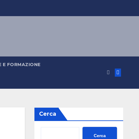
 E FORMAZIONE
Cerca
Cerca