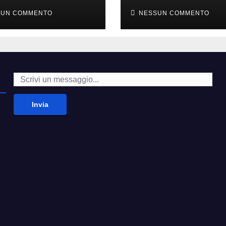
i alla moda’
second hand
SUN COMMENTO
NESSUN COMMENTO
Invia