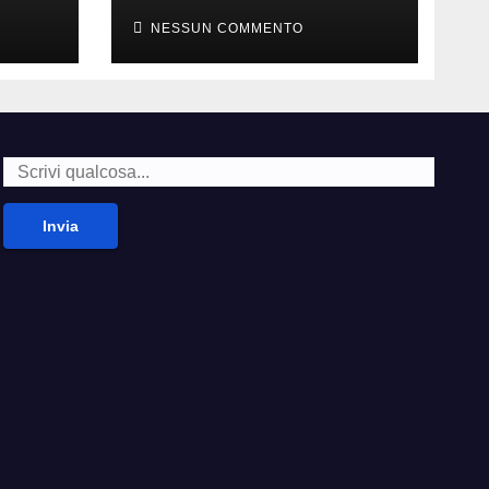
della carne
NESSUN COMMENTO
Invia