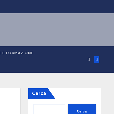
 E FORMAZIONE
Cerca
Cerca