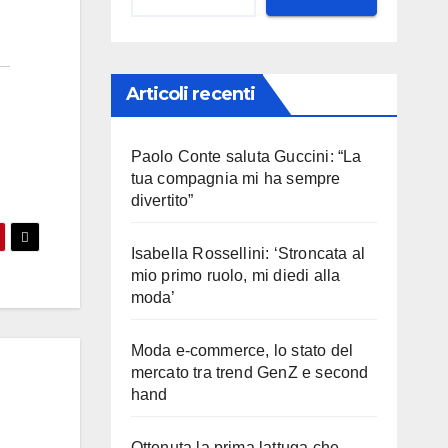
Articoli recenti
Paolo Conte saluta Guccini: “La
tua compagnia mi ha sempre
divertito”
Isabella Rossellini: ‘Stroncata al
mio primo ruolo, mi diedi alla
moda’
Moda e-commerce, lo stato del
mercato tra trend GenZ e second
hand
Ottenuta la prima lattuga che