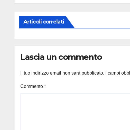
Articoli correlati
Lascia un commento
Il tuo indirizzo email non sarà pubblicato.
I campi obb
Commento
*